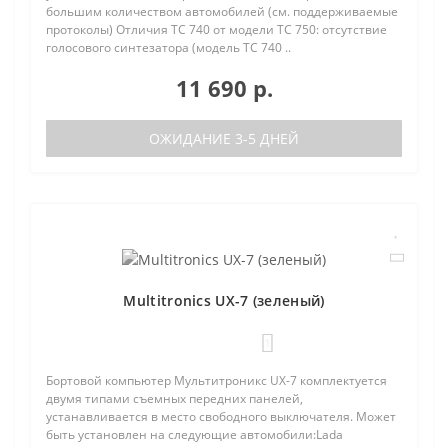
большим количеством автомобилей (см. поддерживаемые
протоколы) Отличия TC 740 от модели TC 750: отсутствие
голосового синтезатора (модель TC 740 ..
11 690 р.
ОЖИДАНИЕ 3-5 ДНЕЙ
Multitronics UX-7 (зеленый)
1
Бортовой компьютер Мультитроникс UX-7 комплектуется
двумя типами съемных передних панелей,
устанавливается в место свободного выключателя. Может
быть установлен на следующие автомобили:Lada