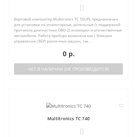
0
Бортовой компьютер Multitronics TC 50UPL предназначен
для установки на инжекторные, дизельные (с поддержкой
протокола диагностики OBD-2) иномарки и отечественные
автомобили. Работа прибора возможна как с блоками
управления (ЭБУ) различных машин, так ..
0 р.
НЕТ В НАЛИЧИИ (НЕ ПРОИЗВОДИТСЯ)
Multitronics TC 740
0