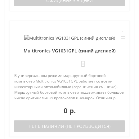
ОЖИДАНИЕ 3-5 ДНЕЙ
Multitronics VG1031GPL (синий дисплей)
0
В универсальном режиме маршрутный бортовой
компьютер Multitronics VG1031GPL работает со всеми
инжекторными автомобилями (ограничения см. ниже).
Маршрутный бортовой компьютер поддерживает большое
число оригинальных протоколов иномарок. Отличия р..
0 р.
НЕТ В НАЛИЧИИ (НЕ ПРОИЗВОДИТСЯ)