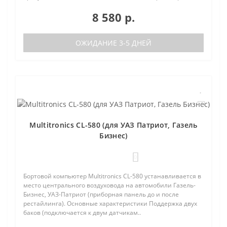
8 580 р.
ОЖИДАНИЕ 3-5 ДНЕЙ
Multitronics CL-580 (для УАЗ Патриот, Газель
Бизнес)
0
Бортовой компьютер Multitronics CL-580 устанавливается в
место центрального воздуховода на автомобили Газель-
Бизнес, УАЗ-Патриот (приборная панель до и после
рестайлинга). Основные характеристики Поддержка двух
баков (подключается к двум датчикам..