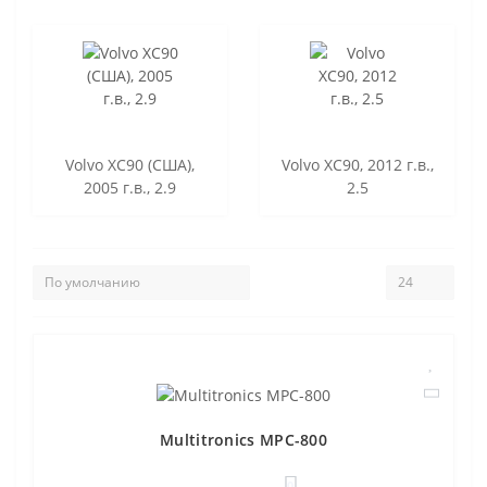
Volvo XC90 (США),
Volvo XC90, 2012 г.в.,
2005 г.в., 2.9
2.5
Multitronics MPC-800
0