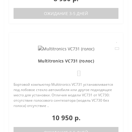
ОЖИДАНИЕ 3-5 ДНЕЙ
Multitronics VC731 (голос)
0
Бортовой компьютер Multitronics VC731 устанавливается
под лобовое стекло автомобиля или другое подходящее
место для установки. Отличия модели VC731 от VC730:
отсутствие голосового синтезатора (модель VC730 без
голоса) отсутствие ..
10 950 р.