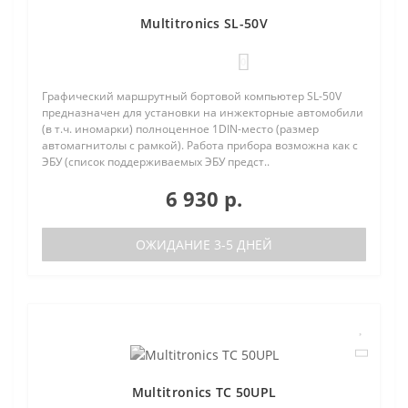
Multitronics SL-50V
0
Графический маршрутный бортовой компьютер SL-50V
предназначен для установки на инжекторные автомобили
(в т.ч. иномарки) полноценное 1DIN-место (размер
автомагнитолы с рамкой). Работа прибора возможна как с
ЭБУ (список поддерживаемых ЭБУ предст..
6 930 р.
ОЖИДАНИЕ 3-5 ДНЕЙ
Multitronics TC 50UPL