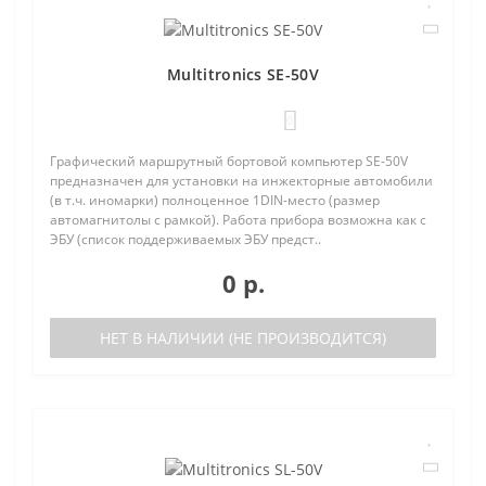
Multitronics SE-50V
0
Графический маршрутный бортовой компьютер SE-50V
предназначен для установки на инжекторные автомобили
(в т.ч. иномарки) полноценное 1DIN-место (размер
автомагнитолы с рамкой). Работа прибора возможна как с
ЭБУ (список поддерживаемых ЭБУ предст..
0 р.
НЕТ В НАЛИЧИИ (НЕ ПРОИЗВОДИТСЯ)