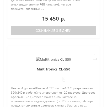
дисплеев может быть настроено пользователем
индивидуально (по RGB каналам). Четыре
предустановленные ц..
15 450 р.
ОЖИДАНИЕ 3-5 ДНЕЙ
Multitronics CL-550
0
Цветной дисплейЦветной TFT дисплей 2.4" разрешением
320х240 и рабочей температурой от -20 градусов. Цветовое
оформление дисплеев может быть настроено
пользователем индивидуально (по RGB каналам). Четыре
предустановленные цветовые схемы с быстрым пер..