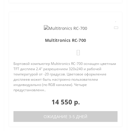
Multitronics RC-700
0
Бортовой компьютер Multitronics RC-700 оснащен цветным
TFT дисплем 2.4" разрешением 320х240 и рабочей
температурой от -20 градусов. Цветовое оформление
дисплеев может быть настроено пользователем
индивидуально (по RGB каналам). Четыре
предустановленн..
14 550 р.
ОЖИДАНИЕ 3-5 ДНЕЙ