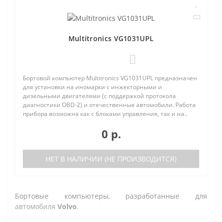
Multitronics VG1031UPL
0
Бортовой компьютер Multitronics VG1031UPL предназначен
для установки на иномарки с инжекторными и
дизельными двигателями (с поддержкой протокола
диагностики OBD-2) и отечественные автомобили. Работа
прибора возможна как с блоками управления, так и на..
0 р.
НЕТ В НАЛИЧИИ (НЕ ПРОИЗВОДИТСЯ)
Бортовые компьютеры, разработанные для
автомобиля
Volvo
.