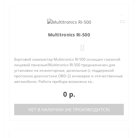
Multitronics RI-500
0
Бортовой компьютер Multitronics RI-500 оснащен съемной
лицевой панелью!Multitronics RI-500 предназначен для
установки на инжекторные, дизельные (с поддержкой
протокола диагностики OBD-2) иномарки и отечественные
автомобили. Работа прибора возможна ка..
0 р.
НЕТ В НАЛИЧИИ (НЕ ПРОИЗВОДИТСЯ)