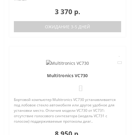
3 370 р.
ОЖИДАНИЕ 3-5 ДНЕЙ
Multitronics VC730
0
Бортовой компьютер Multitronics VC730 устанавливается
под лобовое стекло автомобиля или другое удобное для
установки место. Отличия модели VC730 от VC731:
отсутствие голосового синтезатора (модель VC731 с
голосом) поддерживаемые протоколы диаг..
8 950 р.