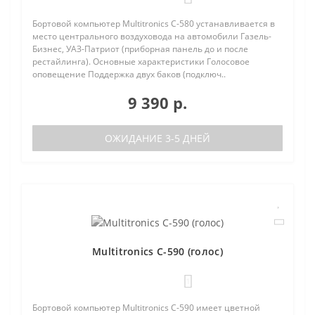
Бортовой компьютер Multitronics C-580 устанавливается в
место центрального воздуховода на автомобили Газель-
Бизнес, УАЗ-Патриот (приборная панель до и после
рестайлинга). Основные характеристики Голосовое
оповещение Поддержка двух баков (подключ..
9 390 р.
ОЖИДАНИЕ 3-5 ДНЕЙ
Multitronics C-590 (голос)
1
Бортовой компьютер Multitronics C-590 имеет цветной