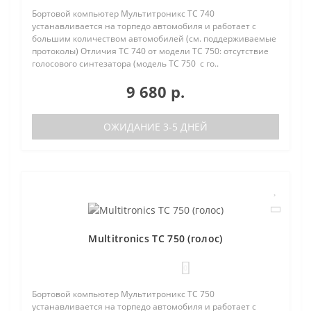
Бортовой компьютер Мультитроникс TC 740
устанавливается на торпедо автомобиля и работает с
большим количеством автомобилей (см. поддерживаемые
протоколы) Отличия TC 740 от модели TC 750: отсутствие
голосового синтезатора (модель TC 750 с го..
9 680 р.
ОЖИДАНИЕ 3-5 ДНЕЙ
Multitronics TC 750 (голос)
0
Бортовой компьютер Мультитроникс TC 750
устанавливается на торпедо автомобиля и работает с