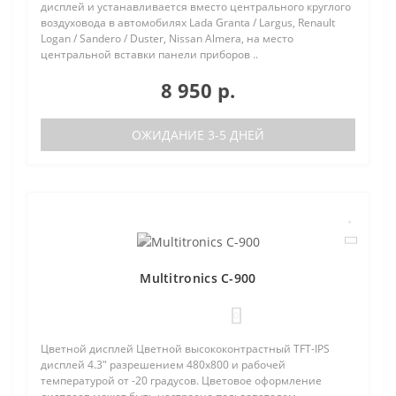
дисплей и устанавливается вместо центрального круглого
воздуховода в автомобилях Lada Granta / Largus, Renault
Logan / Sandero / Duster, Nissan Almera, на место
центральной вставки панели приборов ..
8 950 р.
ОЖИДАНИЕ 3-5 ДНЕЙ
Multitronics C-900
0
Цветной дисплей Цветной высококонтрастный TFT-IPS
дисплей 4.3" разрешением 480х800 и рабочей
температурой от -20 градусов. Цветовое оформление