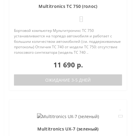
Multitronics TC 750 (голос)
0
Бортовой компьютер Мультитроникс TC 750
устанавливается на торпедо автомобиля и работает с
большим количеством автомобилей (см. поддерживаемые
протоколы) Отличия TC 740 от модели TC 750: отсутствие
голосового синтезатора (модель TC 740 ..
11 690 р.
ОЖИДАНИЕ 3-5 ДНЕЙ
Multitronics UX-7 (зеленый)