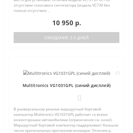
отсутствие голосового синтезатора (модель VC730 без
голоса) отсутствие ..
10 950 р.
ОЖИДАНИЕ 3-5 ДНЕЙ
Multitronics VG1031GPL (синий дисплей)
0
В универсальном режиме маршрутный бортовой
компьютер Multitronics VG1031GPL работает со всеми
инжекторными автомобилями (ограничения см. ниже).
Маршрутный бортовой компьютер поддерживает большое
число оригинальных протоколов иномарок. Отличия р..