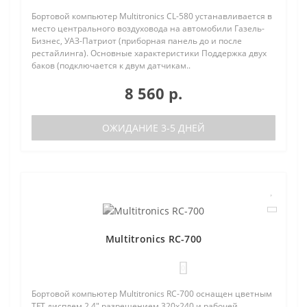
Бортовой компьютер Multitronics CL-580 устанавливается в
место центрального воздуховода на автомобили Газель-
Бизнес, УАЗ-Патриот (приборная панель до и после
рестайлинга). Основные характеристики Поддержка двух
баков (подключается к двум датчикам..
8 560 р.
ОЖИДАНИЕ 3-5 ДНЕЙ
Multitronics RC-700
0
Бортовой компьютер Multitronics RC-700 оснащен цветным
TFT дисплем 2.4" разрешением 320х240 и рабочей