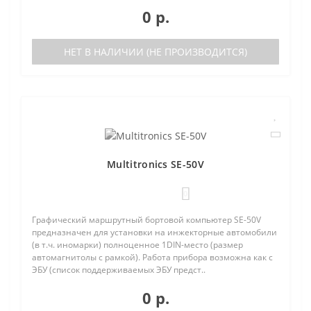
0 р.
НЕТ В НАЛИЧИИ (НЕ ПРОИЗВОДИТСЯ)
Multitronics SE-50V
0
Графический маршрутный бортовой компьютер SE-50V
предназначен для установки на инжекторные автомобили
(в т.ч. иномарки) полноценное 1DIN-место (размер
автомагнитолы с рамкой). Работа прибора возможна как с
ЭБУ (список поддерживаемых ЭБУ предст..
0 р.