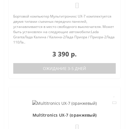
1
Бортовой компьютер Мультитроникс UX-7 комплектуется
двумя типами съемных передних панелей,
устанавливается в место свободного выключателя. Может
быть установлен на следующие автомобили:Lada
GrantaЛада Калина / Калина-2Лада Приора / Приора-2Лада
110Ла..
3 390 р.
ОЖИДАНИЕ 3-5 ДНЕЙ
Multitronics UX-7 (оранжевый)
0