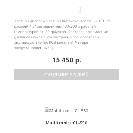
0
Цветной дисплей Цветной высококонтрастный TFT-IPS
дисплей 4.3" разрешением 480х800 и рабочей
температурой от -20 градусов. Цветовое оформление
дисплеев может быть настроено пользователем
индивидуально (по RGB каналам). Четыре
предустановленные ц..
15 450 р.
ОЖИДАНИЕ 3-5 ДНЕЙ
Multitronics CL-550