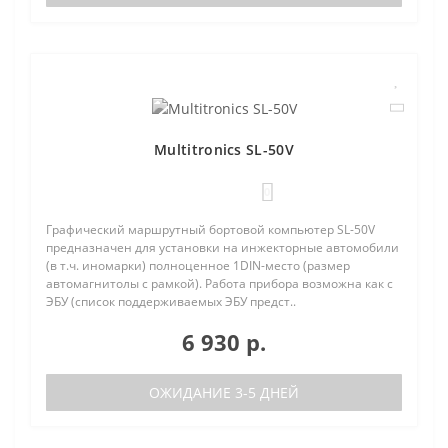
Multitronics SL-50V
0
Графический маршрутный бортовой компьютер SL-50V
предназначен для установки на инжекторные автомобили
(в т.ч. иномарки) полноценное 1DIN-место (размер
автомагнитолы с рамкой). Работа прибора возможна как с
ЭБУ (список поддерживаемых ЭБУ предст..
6 930 р.
ОЖИДАНИЕ 3-5 ДНЕЙ