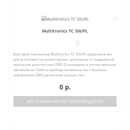
Multitronics TC 50UPL
0
Бортовой компьютер Multitronics TC 50UPL предназначен
для установки на инжекторные, дизельные (с поддержкой
протокола диагностики OBD-2) иномарки и отечественные
автомобили. Работа прибора возможна как с блоками
управления (ЭБУ) различных машин, так ..
0 р.
НЕТ В НАЛИЧИИ (НЕ ПРОИЗВОДИТСЯ)