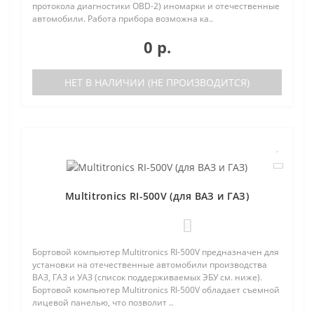
протокола диагностики OBD-2) иномарки и отечественные
автомобили. Работа прибора возможна ка..
0 р.
НЕТ В НАЛИЧИИ (НЕ ПРОИЗВОДИТСЯ)
Multitronics RI-500V (для ВАЗ и ГАЗ)
0
Бортовой компьютер Multitronics RI-500V предназначен для
установки на отечественные автомобили производства
ВАЗ, ГАЗ и УАЗ (список поддерживаемых ЭБУ см. ниже).
Бортовой компьютер Multitronics RI-500V обладает съемной
лицевой панелью, что позволит ..