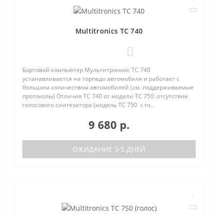
Multitronics TC 740
0
Бортовой компьютер Мультитроникс TC 740
устанавливается на торпедо автомобиля и работает с
большим количеством автомобилей (см. поддерживаемые
протоколы) Отличия TC 740 от модели TC 750: отсутствие
голосового синтезатора (модель TC 750 с го..
9 680 р.
ОЖИДАНИЕ 3-5 ДНЕЙ