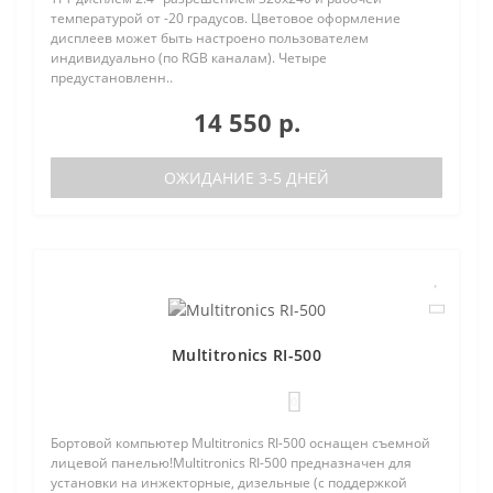
температурой от -20 градусов. Цветовое оформление
дисплеев может быть настроено пользователем
индивидуально (по RGB каналам). Четыре
предустановленн..
14 550 р.
ОЖИДАНИЕ 3-5 ДНЕЙ
Multitronics RI-500
0
Бортовой компьютер Multitronics RI-500 оснащен съемной
лицевой панелью!Multitronics RI-500 предназначен для
установки на инжекторные, дизельные (с поддержкой