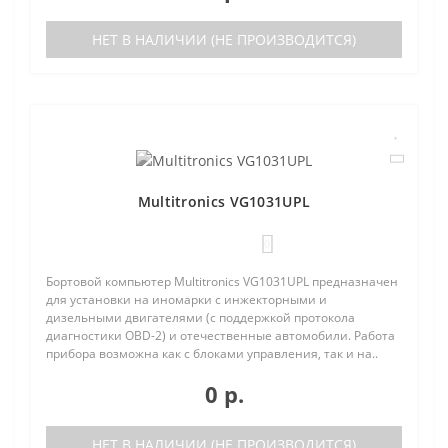
НЕТ В НАЛИЧИИ (НЕ ПРОИЗВОДИТСЯ)
Multitronics VG1031UPL
0
Бортовой компьютер Multitronics VG1031UPL предназначен
для установки на иномарки с инжекторными и
дизельными двигателями (с поддержкой протокола
диагностики OBD-2) и отечественные автомобили. Работа
прибора возможна как с блоками управления, так и на..
0 р.
НЕТ В НАЛИЧИИ (НЕ ПРОИЗВОДИТСЯ)