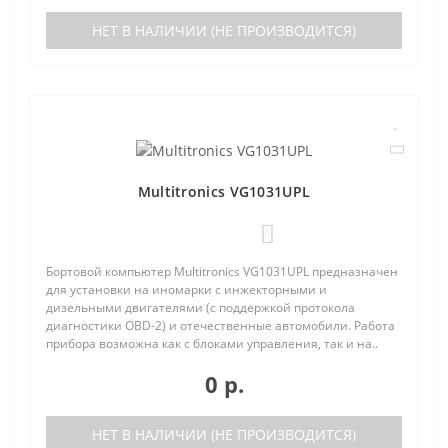
НЕТ В НАЛИЧИИ (НЕ ПРОИЗВОДИТСЯ)
Multitronics VG1031UPL
0
Бортовой компьютер Multitronics VG1031UPL предназначен
для установки на иномарки с инжекторными и
дизельными двигателями (с поддержкой протокола
диагностики OBD-2) и отечественные автомобили. Работа
прибора возможна как с блоками управления, так и на..
0 р.
НЕТ В НАЛИЧИИ (НЕ ПРОИЗВОДИТСЯ)