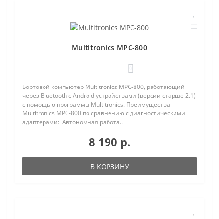
Multitronics MPC-800
0
Бортовой компьютер Multitronics MPC-800, работающий
через Bluetooth с Android устройствами (версии старше 2.1)
с помощью программы Multitronics. Преимущества
Multitronics MPC-800 по сравнению с диагностическими
адаптерами: Автономная работа..
8 190 р.
В КОРЗИНУ