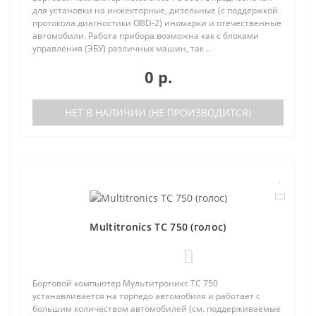
для установки на инжекторные, дизельные (с поддержкой
протокола диагностики OBD-2) иномарки и отечественные
автомобили. Работа прибора возможна как с блоками
управления (ЭБУ) различных машин, так ..
0 р.
НЕТ В НАЛИЧИИ (НЕ ПРОИЗВОДИТСЯ)
Multitronics TC 750 (голос)
0
Бортовой компьютер Мультитроникс TC 750
устанавливается на торпедо автомобиля и работает с
большим количеством автомобилей (см. поддерживаемые