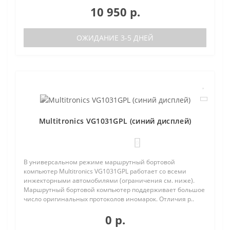
10 950 р.
ОЖИДАНИЕ 3-5 ДНЕЙ
Multitronics VG1031GPL (синий дисплей)
0
В универсальном режиме маршрутный бортовой
компьютер Multitronics VG1031GPL работает со всеми
инжекторными автомобилями (ограничения см. ниже).
Маршрутный бортовой компьютер поддерживает большое
число оригинальных протоколов иномарок. Отличия р..
0 р.