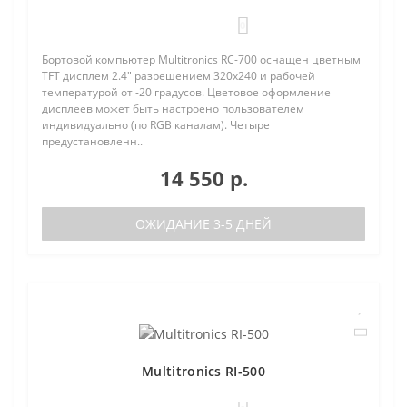
0
Бортовой компьютер Multitronics RC-700 оснащен цветным
TFT дисплем 2.4" разрешением 320х240 и рабочей
температурой от -20 градусов. Цветовое оформление
дисплеев может быть настроено пользователем
индивидуально (по RGB каналам). Четыре
предустановленн..
14 550 р.
ОЖИДАНИЕ 3-5 ДНЕЙ
Multitronics RI-500