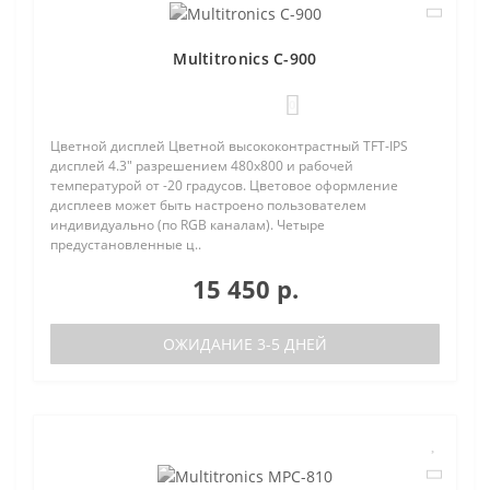
Multitronics C-900
0
Цветной дисплей Цветной высококонтрастный TFT-IPS
дисплей 4.3" разрешением 480х800 и рабочей
температурой от -20 градусов. Цветовое оформление
дисплеев может быть настроено пользователем
индивидуально (по RGB каналам). Четыре
предустановленные ц..
15 450 р.
ОЖИДАНИЕ 3-5 ДНЕЙ