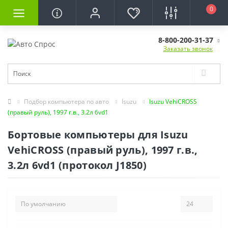
0
8-800-200-31-37
Заказать звонок
Подбор компьютера по авто
Isuzu
Isuzu VehiCROSS
(правый руль), 1997 г.в., 3.2л 6vd1
Бортовые компьютеры для Isuzu
VehiCROSS (правый руль), 1997 г.в.,
3.2л 6vd1 (протокол J1850)