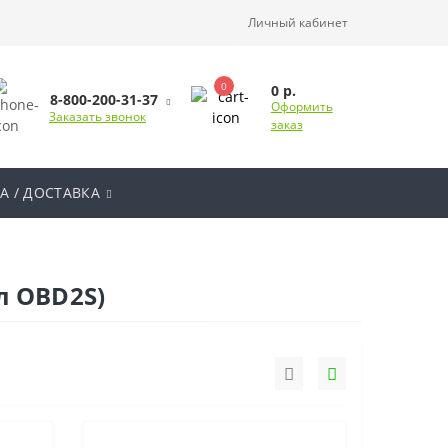
Личный кабинет
0
0 р.
8-800-200-31-37
Оформить
Заказать звонок
заказ
А / ДОСТАВКА
л OBD2S)