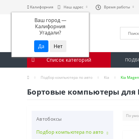
Калифорния
Наш адрес
Время работы
Ваш город —
Калифорния
Угадали?
Список категорий
ПОДБ
Подбор компьютера по авто
Kia
Kia Magenti
Бортовые компьютеры для Kia
Автобоксы
Подбор компьютера по авто