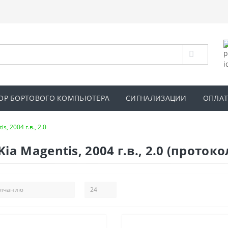
ОР БОРТОВОГО КОМПЬЮТЕРА
СИГНАЛИЗАЦИИ
ОПЛАТ
s, 2004 г.в., 2.0
 Magentis, 2004 г.в., 2.0 (протоко