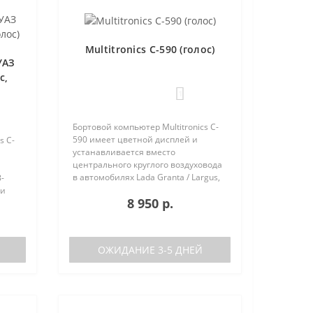
Multitronics C-590 (голос)
УАЗ
с,
1
Бортовой компьютер Multitronics C-
590 имеет цветной дисплей и
s C-
устанавливается вместо
центрального круглого воздуховода
в автомобилях Lada Granta / Largus,
-
Renault Logan / Sandero / Duster,
 и
8 950 р.
Nissan Almera, на место
центральной вставки панели
приборов ..
аков
ОЖИДАНИЕ 3-5 ДНЕЙ