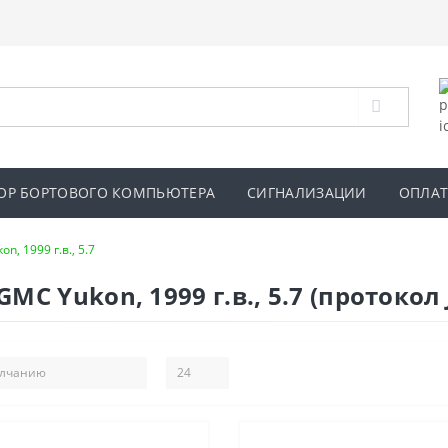
ОР БОРТОВОГО КОМПЬЮТЕРА
СИГНАЛИЗАЦИИ
ОПЛАТ
n, 1999 г.в., 5.7
 Yukon, 1999 г.в., 5.7 (протокол 