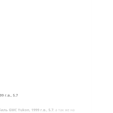
 г.в., 5.7
ь GMC Yukon, 1999 г.в., 5.7
, а так же на