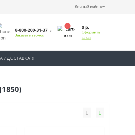
Личный кабинет
0
0 р.
8-800-200-31-37
Оформить
Заказать звонок
заказ
А / ДОСТАВКА
J1850)