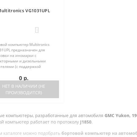
ultitronics VG1031UPL
0
вой компьютер Multitronics
31UPL предназначен для
новки на иномарки с
кторными и дизельными
ателями (с поддержкой
кола диагностики OBD-2) и
0 р.
ественные автомобили. Работа
ора возможна как с блоками
НЕТ В НАЛИЧИИ (НЕ
ления, так и на..
ПРОИЗВОДИТСЯ)
ые компьютеры, разработанные для автомобиля
GMC Yukon, 1999
ой компьютер работает по протоколу
J1850
.
м каталоге можно подобрать
бортовой компьютер на автомобил