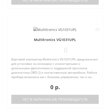
НЕТ В НАЛИЧИИ (НЕ ПРОИЗВОДИТСЯ)
Multitronics VG1031UPL
0
Бортовой компьютер Multitronics VG1031UPL предназначен
для установки на иномарки с инжекторными и
дизельными двигателями (с поддержкой протокола
диагностики OBD-2) и отечественные автомобили. Работа
прибора возможна как с блоками управления, так и на..
0 р.
НЕТ В НАЛИЧИИ (НЕ ПРОИЗВОДИТСЯ)