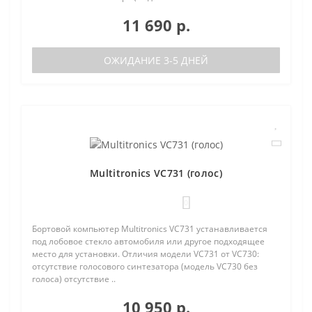
11 690 р.
ОЖИДАНИЕ 3-5 ДНЕЙ
Multitronics VC731 (голос)
0
Бортовой компьютер Multitronics VC731 устанавливается
под лобовое стекло автомобиля или другое подходящее
место для установки. Отличия модели VC731 от VC730:
отсутствие голосового синтезатора (модель VC730 без
голоса) отсутствие ..
10 950 р.