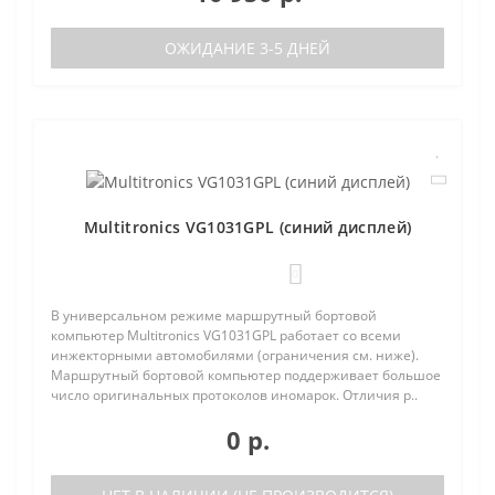
ОЖИДАНИЕ 3-5 ДНЕЙ
Multitronics VG1031GPL (синий дисплей)
0
В универсальном режиме маршрутный бортовой
компьютер Multitronics VG1031GPL работает со всеми
инжекторными автомобилями (ограничения см. ниже).
Маршрутный бортовой компьютер поддерживает большое
число оригинальных протоколов иномарок. Отличия р..
0 р.