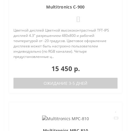
Multitronics C-900
0
Цветной дисплей Цветной высококонтрастный TFT-IPS
дисплей 4.3" разрешением 480х800 и рабочей
температурой от -20 градусов. Цветовое оформление
дисплеев может быть настроено пользователем
индивидуально (по RGB каналам). Четыре
предустановленные ц..
15 450 р.
ОЖИДАНИЕ 3-5 ДНЕЙ
Multitronics MPC-810