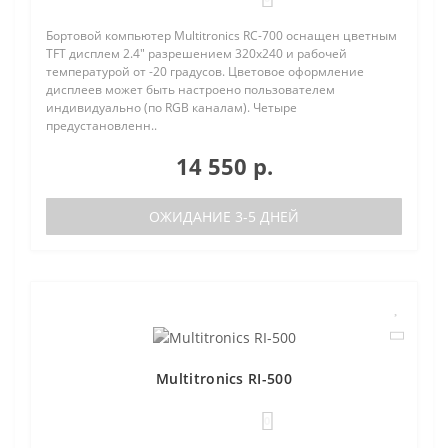
Бортовой компьютер Multitronics RC-700 оснащен цветным
TFT дисплем 2.4" разрешением 320х240 и рабочей
температурой от -20 градусов. Цветовое оформление
дисплеев может быть настроено пользователем
индивидуально (по RGB каналам). Четыре
предустановленн..
14 550 р.
ОЖИДАНИЕ 3-5 ДНЕЙ
Multitronics RI-500
0