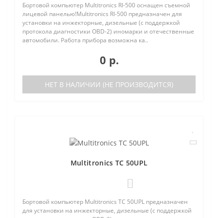
Бортовой компьютер Multitronics RI-500 оснащен съемной
лицевой панелью!Multitronics RI-500 предназначен для
установки на инжекторные, дизельные (с поддержкой
протокола диагностики OBD-2) иномарки и отечественные
автомобили. Работа прибора возможна ка..
0 р.
НЕТ В НАЛИЧИИ (НЕ ПРОИЗВОДИТСЯ)
Multitronics TC 50UPL
0
Бортовой компьютер Multitronics TC 50UPL предназначен
для установки на инжекторные, дизельные (с поддержкой