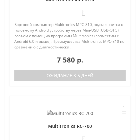
0
Бортовой компьютер Multitronics MPC-810, подключается к
головному Android устройству через Mini-USB (USB-OTG)
разъем с помощью программы Multitronics (совместим с
Android 6.0 и выше). Преимущества Multitronics MPC-810 по
сравнению с диагностически..
7 580 р.
ОЖИДАНИЕ 3-5 ДНЕЙ
Multitronics RC-700
0