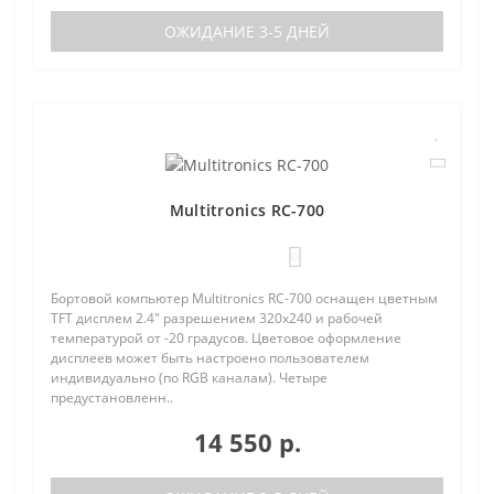
ОЖИДАНИЕ 3-5 ДНЕЙ
Multitronics RC-700
0
Бортовой компьютер Multitronics RC-700 оснащен цветным
TFT дисплем 2.4" разрешением 320х240 и рабочей
температурой от -20 градусов. Цветовое оформление
дисплеев может быть настроено пользователем
индивидуально (по RGB каналам). Четыре
предустановленн..
14 550 р.