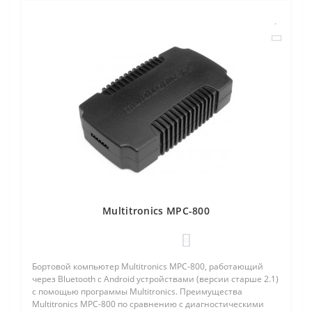
Multitronics MPC-800
0
Бортовой компьютер Multitronics MPC-800, работающий
через Bluetooth с Android устройствами (версии старше 2.1)
с помощью программы Multitronics. Преимущества
Multitronics MPC-800 по сравнению с диагностическими