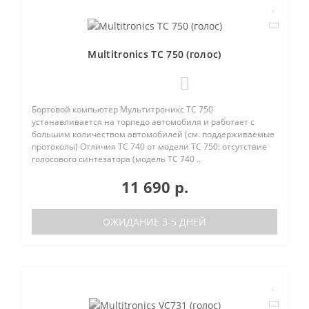
Multitronics TC 750 (голос)
0
Бортовой компьютер Мультитроникс TC 750
устанавливается на торпедо автомобиля и работает с
большим количеством автомобилей (см. поддерживаемые
протоколы) Отличия TC 740 от модели TC 750: отсутствие
голосового синтезатора (модель TC 740 ..
11 690 р.
ОЖИДАНИЕ 3-5 ДНЕЙ