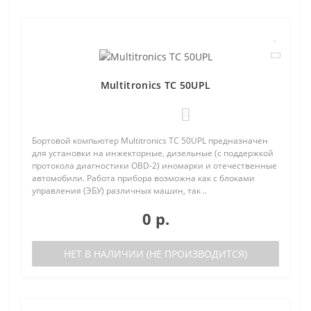
Multitronics TC 50UPL
0
Бортовой компьютер Multitronics TC 50UPL предназначен
для установки на инжекторные, дизельные (с поддержкой
протокола диагностики OBD-2) иномарки и отечественные
автомобили. Работа прибора возможна как с блоками
управления (ЭБУ) различных машин, так ..
0 р.
НЕТ В НАЛИЧИИ (НЕ ПРОИЗВОДИТСЯ)