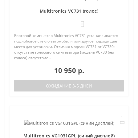
Multitronics VC731 (голос)
0
Бортовой компьютер Multitronics VC731 устанавливается
под лобовое стекло автомобиля или другое подходящее
место для установки. Отличия модели VC731 от VC730:
отсутствие голосового синтезатора (модель VC730 без
голоса) отсутствие ..
10 950 р.
ОЖИДАНИЕ 3-5 ДНЕЙ
Multitronics VG1031GPL (синий дисплей)