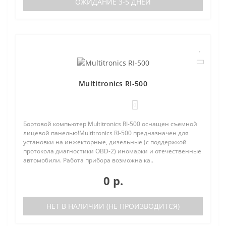
ОЖИДАНИЕ 3-5 ДНЕЙ
Multitronics RI-500
0
Бортовой компьютер Multitronics RI-500 оснащен съемной
лицевой панелью!Multitronics RI-500 предназначен для
установки на инжекторные, дизельные (с поддержкой
протокола диагностики OBD-2) иномарки и отечественные
автомобили. Работа прибора возможна ка..
0 р.
НЕТ В НАЛИЧИИ (НЕ ПРОИЗВОДИТСЯ)