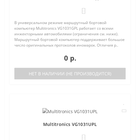
0
В универсальном режиме маршрутный бортовой
компьютер Multitronics VG1031GPL работает со всеми
инжекторными автомобилями (ограничения см. ниже).
Маршрутный бортовой компьютер поддерживает большое
число оригинальных протоколов иномарок. Отличия р..
0 р.
НЕТ В НАЛИЧИИ (НЕ ПРОИЗВОДИТСЯ)
Multitronics VG1031UPL
0