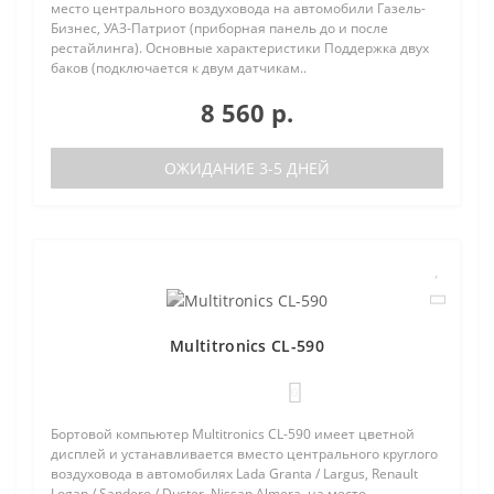
место центрального воздуховода на автомобили Газель-
Бизнес, УАЗ-Патриот (приборная панель до и после
рестайлинга). Основные характеристики Поддержка двух
баков (подключается к двум датчикам..
8 560 р.
ОЖИДАНИЕ 3-5 ДНЕЙ
Multitronics CL-590
0
Бортовой компьютер Multitronics CL-590 имеет цветной
дисплей и устанавливается вместо центрального круглого
воздуховода в автомобилях Lada Granta / Largus, Renault
Logan / Sandero / Duster, Nissan Almera, на место