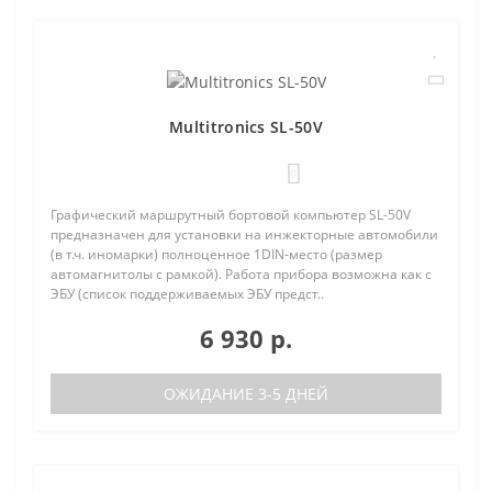
Multitronics SL-50V
0
Графический маршрутный бортовой компьютер SL-50V
предназначен для установки на инжекторные автомобили
(в т.ч. иномарки) полноценное 1DIN-место (размер
автомагнитолы с рамкой). Работа прибора возможна как с
ЭБУ (список поддерживаемых ЭБУ предст..
6 930 р.
ОЖИДАНИЕ 3-5 ДНЕЙ