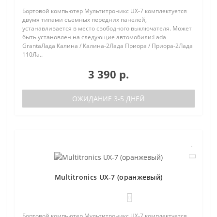
Бортовой компьютер Мультитроникс UX-7 комплектуется
двумя типами съемных передних панелей,
устанавливается в место свободного выключателя. Может
быть установлен на следующие автомобили:Lada
GrantaЛада Калина / Калина-2Лада Приора / Приора-2Лада
110Ла..
3 390 р.
ОЖИДАНИЕ 3-5 ДНЕЙ
Multitronics UX-7 (оранжевый)
0
Бортовой компьютер Мультитроникс UX-7 комплектуется