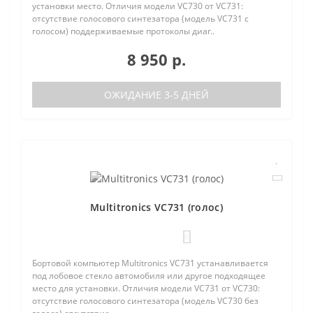
установки место. Отличия модели VC730 от VC731:
отсутствие голосового синтезатора (модель VC731 с
голосом) поддерживаемые протоколы диаг..
8 950 р.
ОЖИДАНИЕ 3-5 ДНЕЙ
Multitronics VC731 (голос)
0
Бортовой компьютер Multitronics VC731 устанавливается
под лобовое стекло автомобиля или другое подходящее
место для установки. Отличия модели VC731 от VC730:
отсутствие голосового синтезатора (модель VC730 без