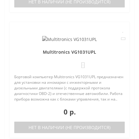
НЕТ В НАЛИЧИИ (НЕ ПРОИЗВОДИТСЯ)
Multitronics VG1031UPL
0
Бортовой компьютер Multitronics VG1031UPL предназначен
для установки на иномарки с инжекторными и
дизельными двигателями (с поддержкой протокола
диагностики OBD-2) и отечественные автомобили. Работа
прибора возможна как с блоками управления, так и на..
0 р.
НЕТ В НАЛИЧИИ (НЕ ПРОИЗВОДИТСЯ)