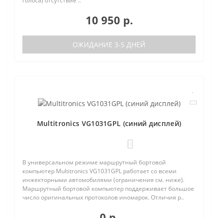
голоса) отсутствие ..
10 950 р.
ОЖИДАНИЕ 3-5 ДНЕЙ
Multitronics VG1031GPL (синий дисплей)
0
В универсальном режиме маршрутный бортовой
компьютер Multitronics VG1031GPL работает со всеми
инжекторными автомобилями (ограничения см. ниже).
Маршрутный бортовой компьютер поддерживает большое
число оригинальных протоколов иномарок. Отличия р..
0 р.