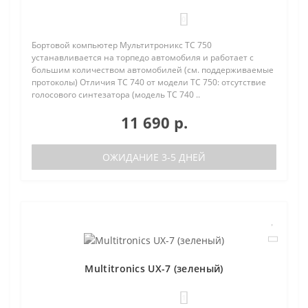
0
Бортовой компьютер Мультитроникс TC 750
устанавливается на торпедо автомобиля и работает с
большим количеством автомобилей (см. поддерживаемые
протоколы) Отличия TC 740 от модели TC 750: отсутствие
голосового синтезатора (модель TC 740 ..
11 690 р.
ОЖИДАНИЕ 3-5 ДНЕЙ
Multitronics UX-7 (зеленый)
1