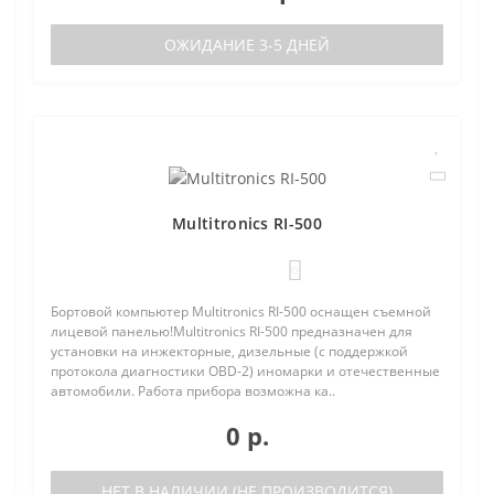
ОЖИДАНИЕ 3-5 ДНЕЙ
Multitronics RI-500
0
Бортовой компьютер Multitronics RI-500 оснащен съемной
лицевой панелью!Multitronics RI-500 предназначен для
установки на инжекторные, дизельные (с поддержкой
протокола диагностики OBD-2) иномарки и отечественные
автомобили. Работа прибора возможна ка..
0 р.
НЕТ В НАЛИЧИИ (НЕ ПРОИЗВОДИТСЯ)