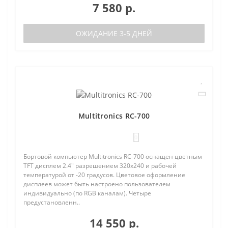
7 580 р.
ОЖИДАНИЕ 3-5 ДНЕЙ
Multitronics RC-700
0
Бортовой компьютер Multitronics RC-700 оснащен цветным
TFT дисплем 2.4" разрешением 320х240 и рабочей
температурой от -20 градусов. Цветовое оформление
дисплеев может быть настроено пользователем
индивидуально (по RGB каналам). Четыре
предустановленн..
14 550 р.