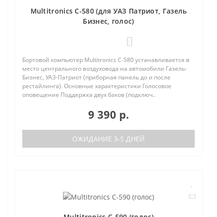
Multitronics C-580 (для УАЗ Патриот, Газель
Бизнес, голос)
0
Бортовой компьютер Multitronics C-580 устанавливается в
место центрального воздуховода на автомобили Газель-
Бизнес, УАЗ-Патриот (приборная панель до и после
рестайлинга). Основные характеристики Голосовое
оповещение Поддержка двух баков (подключ..
9 390 р.
ОЖИДАНИЕ 3-5 ДНЕЙ
Multitronics C-590 (голос)