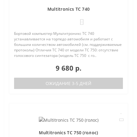
Multitronics TC 740
0
Бортовой компьютер Мультитроникс TC 740
устанавливается на торпедо автомобиля и работает с
большим количеством автомобилей (см. поддерживаемые
протоколы) Отличия TC 740 от модели TC 750: отсутствие
голосового синтезатора (модель TC 750 с го..
9 680 р.
ОЖИДАНИЕ 3-5 ДНЕЙ
Multitronics TC 750 (голос)