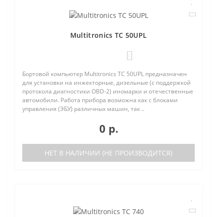
Multitronics TC 50UPL
0
Бортовой компьютер Multitronics TC 50UPL предназначен
для установки на инжекторные, дизельные (с поддержкой
протокола диагностики OBD-2) иномарки и отечественные
автомобили. Работа прибора возможна как с блоками
управления (ЭБУ) различных машин, так ..
0 р.
НЕТ В НАЛИЧИИ (НЕ ПРОИЗВОДИТСЯ)