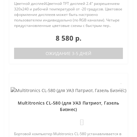
Цветной дисплейЦветной TFT дисплей 2.4" разрешением
320х240 и рабочей температурой от -20 градусов. Цветовое
оформление дисплеев может быть настроено
пользователем индивидуально (по RGB каналам). Четыре
предустановленные цветовые схемы с быстрым пер..
8 580 р.
ОЖИДАНИЕ 3-5 ДНЕЙ
Multitronics CL-580 (для УАЗ Патриот, Газель
Бизнес)
0
Бортовой компьютер Multitronics CL-580 устанавливается в