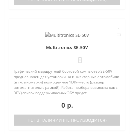
Multitronics SE-50V
0
Графический маршрутный бортовой компьютер SE-50V
предназначен для установки на инжекторные автомобили
(в т.ч. иномарки) полноценное 1DIN-место (размер
автомагнитолы с рамкой). Работа прибора возможна как с
ЭБУ (список поддерживаемых ЭБУ предст..
0 р.
НЕТ В НАЛИЧИИ (НЕ ПРОИЗВОДИТСЯ)