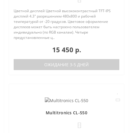
Цветной дисплей Цветной высококонтрастный TFT-IPS
дисплей 4.3" разрешением 480х800 и рабочей
температурой от -20 градусов. Цветовое оформление
дисплеев может быть настроено пользователем
индивидуально (по RGB каналам). Четыре
предустановленные ц..
15 450 р.
ОЖИДАНИЕ 3-5 ДНЕЙ
Multitronics CL-550
0