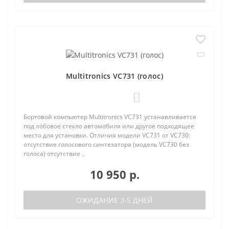
Multitronics VC731 (голос)
0
Бортовой компьютер Multitronics VC731 устанавливается
под лобовое стекло автомобиля или другое подходящее
место для установки. Отличия модели VC731 от VC730:
отсутствие голосового синтезатора (модель VC730 без
голоса) отсутствие ..
10 950 р.
ОЖИДАНИЕ 3-5 ДНЕЙ