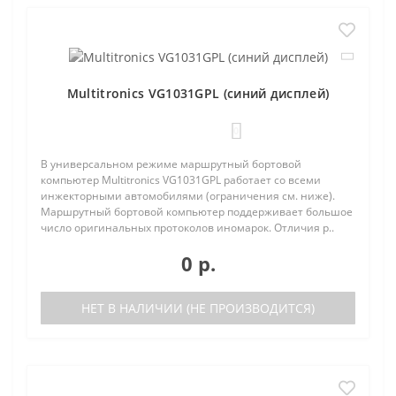
Multitronics VG1031GPL (синий дисплей)
0
В универсальном режиме маршрутный бортовой
компьютер Multitronics VG1031GPL работает со всеми
инжекторными автомобилями (ограничения см. ниже).
Маршрутный бортовой компьютер поддерживает большое
число оригинальных протоколов иномарок. Отличия р..
0 р.
НЕТ В НАЛИЧИИ (НЕ ПРОИЗВОДИТСЯ)