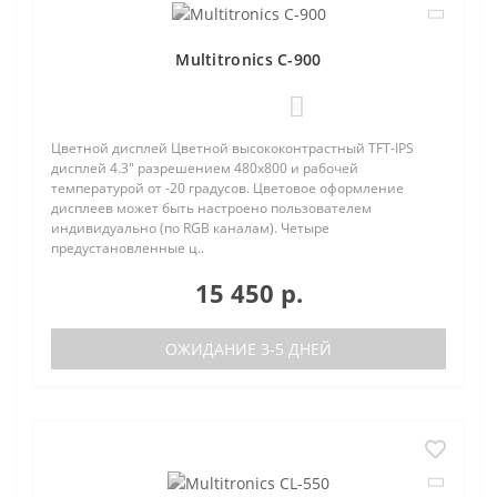
Multitronics C-900
0
Цветной дисплей Цветной высококонтрастный TFT-IPS
дисплей 4.3" разрешением 480х800 и рабочей
температурой от -20 градусов. Цветовое оформление
дисплеев может быть настроено пользователем
индивидуально (по RGB каналам). Четыре
предустановленные ц..
15 450 р.
ОЖИДАНИЕ 3-5 ДНЕЙ