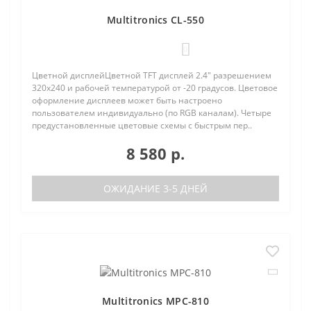
Multitronics CL-550
0
Цветной дисплейЦветной TFT дисплей 2.4" разрешением
320х240 и рабочей температурой от -20 градусов. Цветовое
оформление дисплеев может быть настроено
пользователем индивидуально (по RGB каналам). Четыре
предустановленные цветовые схемы с быстрым пер..
8 580 р.
ОЖИДАНИЕ 3-5 ДНЕЙ
Multitronics MPC-810