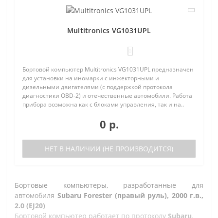
Multitronics VG1031UPL
0
Бортовой компьютер Multitronics VG1031UPL предназначен
для установки на иномарки с инжекторными и
дизельными двигателями (с поддержкой протокола
диагностики OBD-2) и отечественные автомобили. Работа
прибора возможна как с блоками управления, так и на..
0 р.
НЕТ В НАЛИЧИИ (НЕ ПРОИЗВОДИТСЯ)
Бортовые компьютеры, разработанные для
автомобиля
Subaru Forester (правый руль), 2000 г.в.,
2.0 (EJ20)
Бортовой компьютер работает по протоколу
Subaru
.