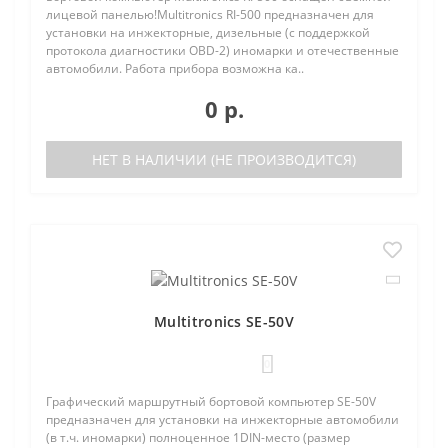
лицевой панелью!Multitronics RI-500 предназначен для
установки на инжекторные, дизельные (с поддержкой
протокола диагностики OBD-2) иномарки и отечественные
автомобили. Работа прибора возможна ка..
0 р.
НЕТ В НАЛИЧИИ (НЕ ПРОИЗВОДИТСЯ)
Multitronics SE-50V
0
Графический маршрутный бортовой компьютер SE-50V
предназначен для установки на инжекторные автомобили
(в т.ч. иномарки) полноценное 1DIN-место (размер