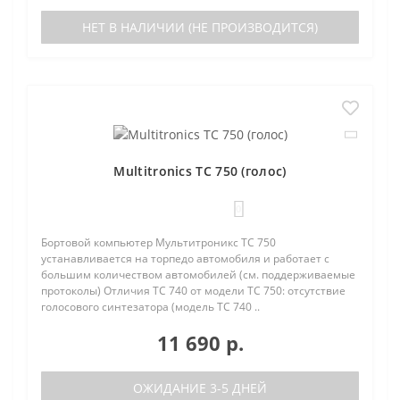
НЕТ В НАЛИЧИИ (НЕ ПРОИЗВОДИТСЯ)
Multitronics TC 750 (голос)
0
Бортовой компьютер Мультитроникс TC 750
устанавливается на торпедо автомобиля и работает с
большим количеством автомобилей (см. поддерживаемые
протоколы) Отличия TC 740 от модели TC 750: отсутствие
голосового синтезатора (модель TC 740 ..
11 690 р.
ОЖИДАНИЕ 3-5 ДНЕЙ