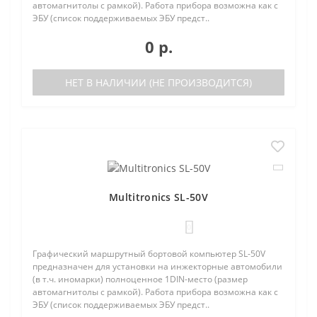
автомагнитолы с рамкой). Работа прибора возможна как с
ЭБУ (список поддерживаемых ЭБУ предст..
0 р.
НЕТ В НАЛИЧИИ (НЕ ПРОИЗВОДИТСЯ)
Multitronics SL-50V
0
Графический маршрутный бортовой компьютер SL-50V
предназначен для установки на инжекторные автомобили
(в т.ч. иномарки) полноценное 1DIN-место (размер
автомагнитолы с рамкой). Работа прибора возможна как с
ЭБУ (список поддерживаемых ЭБУ предст..