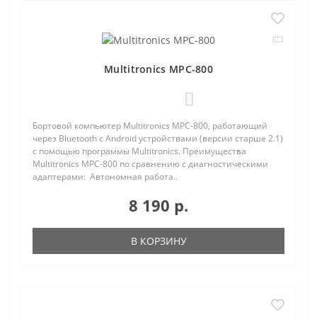
Multitronics MPC-800
0
Бортовой компьютер Multitronics MPC-800, работающий
через Bluetooth с Android устройствами (версии старше 2.1)
с помощью программы Multitronics. Преимущества
Multitronics MPC-800 по сравнению с диагностическими
адаптерами: Автономная работа..
8 190 р.
В КОРЗИНУ