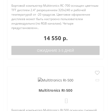
Бортовой компьютер Multitronics RC-700 оснащен цветным
TFT дисплем 2.4" разрешением 320х240 и рабочей
температурой от -20 градусов. Цветовое оформление
дисплеев может быть настроено пользователем
индивидуально (по RGB каналам). Четыре
предустановленн..
14 550 р.
ОЖИДАНИЕ 3-5 ДНЕЙ
Multitronics RI-500
0
Бортовой компьютер Multitronics RI-500 оснащен съемной