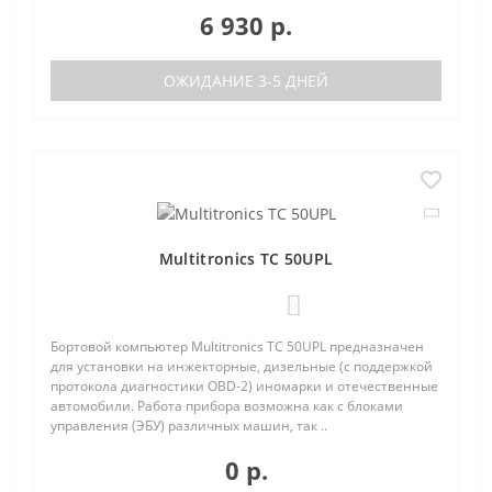
6 930 р.
ОЖИДАНИЕ 3-5 ДНЕЙ
Multitronics TC 50UPL
0
Бортовой компьютер Multitronics TC 50UPL предназначен
для установки на инжекторные, дизельные (с поддержкой
протокола диагностики OBD-2) иномарки и отечественные
автомобили. Работа прибора возможна как с блоками
управления (ЭБУ) различных машин, так ..
0 р.