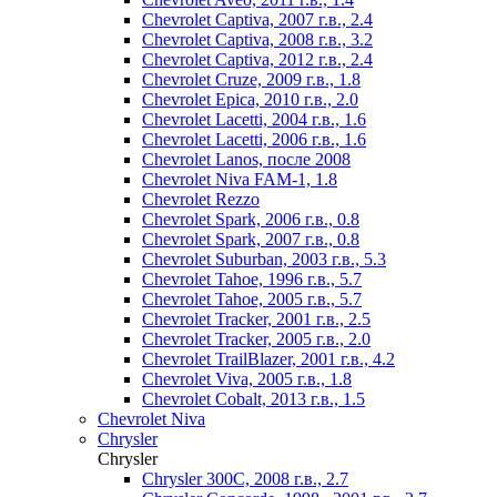
Chevrolet Captiva, 2007 г.в., 2.4
Chevrolet Captiva, 2008 г.в., 3.2
Chevrolet Captiva, 2012 г.в., 2.4
Chevrolet Cruze, 2009 г.в., 1.8
Chevrolet Epica, 2010 г.в., 2.0
Chevrolet Lacetti, 2004 г.в., 1.6
Chevrolet Lacetti, 2006 г.в., 1.6
Chevrolet Lanos, после 2008
Chevrolet Niva FAM-1, 1.8
Chevrolet Rezzo
Chevrolet Spark, 2006 г.в., 0.8
Chevrolet Spark, 2007 г.в., 0.8
Chevrolet Suburban, 2003 г.в., 5.3
Chevrolet Tahoe, 1996 г.в., 5.7
Chevrolet Tahoe, 2005 г.в., 5.7
Chevrolet Tracker, 2001 г.в., 2.5
Chevrolet Tracker, 2005 г.в., 2.0
Chevrolet TrailBlazer, 2001 г.в., 4.2
Chevrolet Viva, 2005 г.в., 1.8
Chevrolet Сobalt, 2013 г.в., 1.5
Chevrolet Niva
Chrysler
Chrysler
Chrysler 300C, 2008 г.в., 2.7