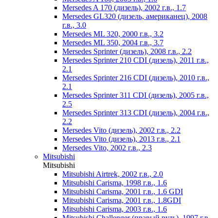
Mersedes A 170 (дизель), 2002 г.в., 1.7
Mersedes GL320 (дизель, американец), 2008
г.в., 3.0
Mersedes ML 320, 2000 г.в., 3.2
Mersedes ML 350, 2004 г.в., 3.7
Mersedes Sprinter (дизель), 2008 г.в., 2.2
Mersedes Sprinter 210 CDI (дизель), 2011 г.в.,
2.1
Mersedes Sprinter 216 CDI (дизель), 2010 г.в.,
2.1
Mersedes Sprinter 311 CDI (дизель), 2005 г.в.,
2.5
Mersedes Sprinter 313 CDI (дизель), 2004 г.в.,
2.2
Mersedes Vito (дизель), 2002 г.в., 2.2
Mersedes Vito (дизель), 2013 г.в., 2.1
Mersedes Vito, 2002 г.в., 2.3
Mitsubishi
Mitsubishi
Mitsubishi Airtrek, 2002 г.в., 2.0
Mitsubishi Carisma, 1998 г.в., 1.6
Mitsubishi Carisma, 2001 г.в., 1.6 GDI
Mitsubishi Carisma, 2001 г.в., 1.8GDI
Mitsubishi Carisma, 2003 г.в., 1.6
Mitsubishi Challenger (правый руль), 1997 г.в.,