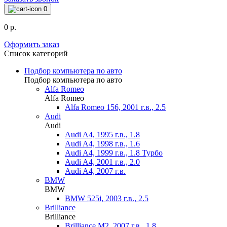
0
0 р.
Оформить заказ
Список категорий
Подбор компьютера по авто
Подбор компьютера по авто
Alfa Romeo
Alfa Romeo
Alfa Romeo 156, 2001 г.в., 2.5
Audi
Audi
Audi A4, 1995 г.в., 1.8
Audi A4, 1998 г.в., 1.6
Audi A4, 1999 г.в., 1.8 Турбо
Audi A4, 2001 г.в., 2.0
Audi A4, 2007 г.в.
BMW
BMW
BMW 525i, 2003 г.в., 2.5
Brilliance
Brilliance
Brilliance M2, 2007 г.в., 1.8