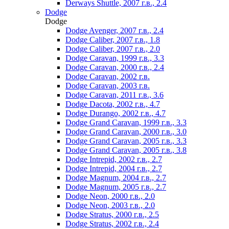
Derways Shuttle, 2007 г.в., 2.4
Dodge
Dodge
Dodge Avenger, 2007 г.в., 2.4
Dodge Caliber, 2007 г.в., 1.8
Dodge Caliber, 2007 г.в., 2.0
Dodge Caravan, 1999 г.в., 3.3
Dodge Caravan, 2000 г.в., 2.4
Dodge Caravan, 2002 г.в.
Dodge Caravan, 2003 г.в.
Dodge Caravan, 2011 г.в., 3.6
Dodge Dacota, 2002 г.в., 4.7
Dodge Durango, 2002 г.в., 4.7
Dodge Grand Caravan, 1999 г.в., 3.3
Dodge Grand Caravan, 2000 г.в., 3.0
Dodge Grand Caravan, 2005 г.в., 3.3
Dodge Grand Caravan, 2005 г.в., 3.8
Dodge Intrepid, 2002 г.в., 2.7
Dodge Intrepid, 2004 г.в., 2.7
Dodge Magnum, 2004 г.в., 2.7
Dodge Magnum, 2005 г.в., 2.7
Dodge Neon, 2000 г.в., 2.0
Dodge Neon, 2003 г.в., 2.0
Dodge Stratus, 2000 г.в., 2.5
Dodge Stratus, 2002 г.в., 2.4