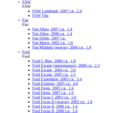
FAW
FAW
FAW Landmark, 2007 г.в., 2.4
FAW Vita
Fiat
Fiat
Fiat Albea, 2007 г.в., 1.4
Fiat Albea, 2008 г.в., 1.4
Fiat Doblo, 2007 г.в.
Fiat Marea, 2002 г.в., 1.6
Fiat Multipla (дизель), 2004 г.в., 1.9
Ford
Ford
Ford C-Max, 2008 г.в., 1.8
Ford Escape (американец), 2008 г.в., 2.3
Ford Escape, 2004 г.в., 3.0
Ford Escape, 2005 г.в., 2.3
Ford Expedition, 2005 г.в., 5.4
Ford Explorer, 2005 г.в., 4.0
Ford Fiesta, 2005 г.в., 1.6
Ford Fiesta, 2007 г.в., 1.6
Ford Focus I, 2003 г.в., 1.6
Ford Focus II (дизель), 2005 г.в., 1.8
Ford Focus II, 2006 г.в., 1.4
Ford Focus II, 2006 г.в., 1.6