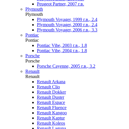
Peugeot Partner, 2007 г.в.
Plymouth
Plymouth
Plymouth Voyager, 1999 г.в., 2.4
Plymouth Voyager, 2000 г.в., 2.4
Plymouth Voyager, 2006 г.в., 3.3
Pontiac
Pontiac
Pontiac Vibe, 2003 г.в., 1.8
Pontiac Vibe, 2004 г.в., 1.8
Porsche
Porsche
Porsche Cayenne, 2005 г.в., 3.2
Renault
Renault
Renault Arkana
Renault Clio
Renault Dokker
Renault Duster
Renault Espace
Renault Fluence
Renault Kangoo
Renault Kaptur
Renault Koleos
Renault Laguna