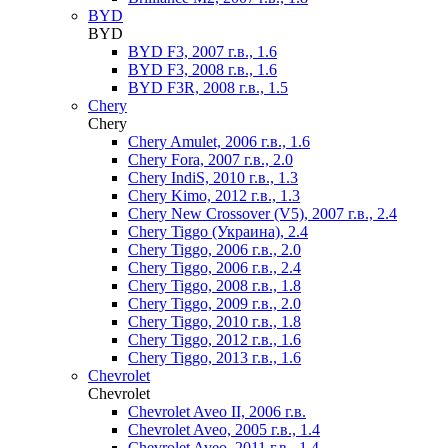
BYD
BYD
BYD F3, 2007 г.в., 1.6
BYD F3, 2008 г.в., 1.6
BYD F3R, 2008 г.в., 1.5
Chery
Chery
Chery Amulet, 2006 г.в., 1.6
Chery Fora, 2007 г.в., 2.0
Chery IndiS, 2010 г.в., 1.3
Chery Kimo, 2012 г.в., 1.3
Chery New Crossover (V5), 2007 г.в., 2.4
Chery Tiggo (Украина), 2.4
Chery Tiggo, 2006 г.в., 2.0
Chery Tiggo, 2006 г.в., 2.4
Chery Tiggo, 2008 г.в., 1.8
Chery Tiggo, 2009 г.в., 2.0
Chery Tiggo, 2010 г.в., 1.8
Chery Tiggo, 2012 г.в., 1.6
Chery Tiggo, 2013 г.в., 1.6
Chevrolet
Chevrolet
Chevrolet Aveo II, 2006 г.в.
Chevrolet Aveo, 2005 г.в., 1.4
Chevrolet Aveo, 2011 г.в., 1.4