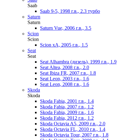
Saab
Saab 9-5, 1998 г.в., 2.3 турбо
Saturn
Saturn
Saturn Vue, 2006 г.в., 3.5
Scion
Scion
Scion xA, 2005 г.в., 1.5
Seat
Seat
Seat Alhambra (дизель), 1999 г.в., 1.9
Seat Altea, 2008 г.в., 2.0
Seat Ibiza FR, 2007 г.в., 1.8
Seat Leon, 2003 г.в., 1.6
Seat Leon, 2008 г.в., 1.6
Skoda
Skoda
Skoda Fabia, 2001 г.в., 1.4
Skoda Fabia, 2007 г.в., 1.2
Skoda Fabia, 2009 г.в., 1.6
Skoda Fabia, 2012 г.в., 1.2
Skoda Octavia A5, 2009 г.в., 2.0
Skoda Octavia FL, 2010 г.в., 1.4
Skoda Octavia Tour, 2007 г.в., 1.8