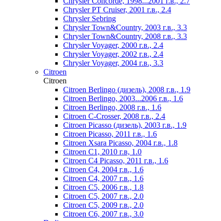
Chrysler Concorde, 1998...2001 г.в., 2.7
Chrysler PT Cruiser, 2001 г.в., 2.4
Chrysler Sebring
Chrysler Town&Country, 2003 г.в., 3.3
Chrysler Town&Country, 2008 г.в., 3.3
Chrysler Voyager, 2000 г.в., 2.4
Chrysler Voyager, 2002 г.в., 2.4
Chrysler Voyager, 2004 г.в., 3.3
Citroen
Citroen
Citroen Berlingo (дизель), 2008 г.в., 1.9
Citroen Berlingo, 2003...2006 г.в., 1.6
Citroen Berlingo, 2008 г.в., 1.6
Citroen C-Crosser, 2008 г.в., 2.4
Citroen Picasso (дизель), 2003 г.в., 1.9
Citroen Picasso, 2011 г.в., 1.6
Citroen Xsara Picasso, 2004 г.в., 1.8
Citroen С1, 2010 г.в, 1.0
Citroen С4 Picasso, 2011 г.в., 1.6
Citroen С4, 2004 г.в., 1.6
Citroen С4, 2007 г.в., 1.6
Citroen С5, 2006 г.в., 1.8
Citroen С5, 2007 г.в., 2.0
Citroen С5, 2009 г.в., 2.0
Citroen С6, 2007 г.в., 3.0