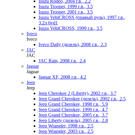
Isuzu Rodeo, 2004 г.в., 2.2
Isuzu Trooper, 1999 г.в., 3.5
Isuzu Trooper, 2001 г.в., 3.5
Isuzu VehiCROSS (правый руль), 1997 г.в.,
3.2л 6vd1
Isuzu VehiCROSS, 1999 г.в., 3.5
Iveco
Iveco
Iveco Daily (дизель), 2008 г.в., 2.3
JAC
JAC
JAC Rain, 2008 г.в., 2.4
Jaguar
Jaguar
Jaguar XF, 2008 г.в., 4.2
Jeep
Jeep
Jeep Cherokee 2 (Liberty), 2002 г.в., 3.7
Jeep Grand Cherokee (дизель), 2002 г.в., 2.5
Jeep Grand Cherokee, 1998 г.в., 5.9
Jeep Grand Cherokee, 1999 г.в., 4.7
Jeep Grand Cherokee, 2005 г.в., 3.7
Jeep Liberty (дизель), 2005 г.в., 2.8
Jeep Wrangler, 1998 г.в., 2.5
Jeep Wrangler, 2003 г.в., 2.5