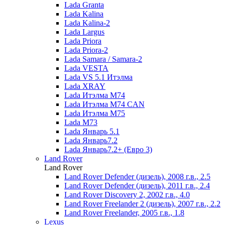
Lada Granta
Lada Kalina
Lada Kalina-2
Lada Largus
Lada Priora
Lada Priora-2
Lada Samara / Samara-2
Lada VESTA
Lada VS 5.1 Итэлма
Lada XRAY
Lada Итэлма М74
Lada Итэлма М74 CAN
Lada Итэлма М75
Lada М73
Lada Январь 5.1
Lada Январь7.2
Lada Январь7.2+ (Евро 3)
Land Rover
Land Rover
Land Rover Defender (дизель), 2008 г.в., 2.5
Land Rover Defender (дизель), 2011 г.в., 2.4
Land Rover Discovery 2, 2002 г.в., 4.0
Land Rover Freelander 2 (дизель), 2007 г.в., 2.2
Land Rover Freelander, 2005 г.в., 1.8
Lexus