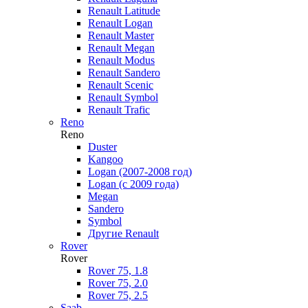
Renault Latitude
Renault Logan
Renault Master
Renault Megan
Renault Modus
Renault Sandero
Renault Scenic
Renault Symbol
Renault Trafic
Reno
Reno
Duster
Kangoo
Logan (2007-2008 год)
Logan (с 2009 года)
Megan
Sandero
Symbol
Другие Renault
Rover
Rover
Rover 75, 1.8
Rover 75, 2.0
Rover 75, 2.5
Saab