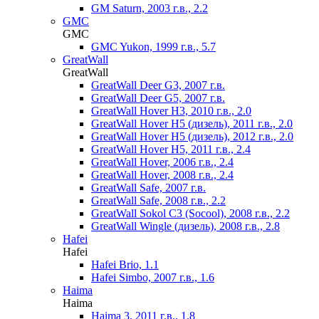
GM Saturn, 2003 г.в., 2.2
GMC
GMC
GMC Yukon, 1999 г.в., 5.7
GreatWall
GreatWall
GreatWall Deer G3, 2007 г.в.
GreatWall Deer G5, 2007 г.в.
GreatWall Hover H3, 2010 г.в., 2.0
GreatWall Hover H5 (дизель), 2011 г.в., 2.0
GreatWall Hover H5 (дизель), 2012 г.в., 2.0
GreatWall Hover H5, 2011 г.в., 2.4
GreatWall Hover, 2006 г.в., 2.4
GreatWall Hover, 2008 г.в., 2.4
GreatWall Safe, 2007 г.в.
GreatWall Safe, 2008 г.в., 2.2
GreatWall Sokol C3 (Socool), 2008 г.в., 2.2
GreatWall Wingle (дизель), 2008 г.в., 2.8
Hafei
Hafei
Hafei Brio, 1.1
Hafei Simbo, 2007 г.в., 1.6
Haima
Haima
Haima 3, 2011 г.в., 1.8